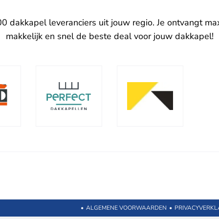
0 dakkapel leveranciers uit jouw regio. Je ontvangt max
makkelijk en snel de beste deal voor jouw dakkapel!
•
ALGEMENE VOORWAARDEN
•
PRIVACYVERKL